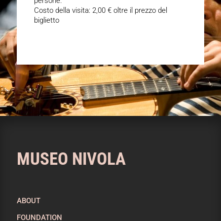
persone.
Costo della visita: 2,00 € oltre il prezzo del
biglietto
MUSEO NIVOLA
ABOUT
FOUNDATION