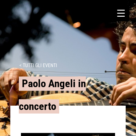
< TUTTI GLI EVENTI
Paolo Angeli in
concerto