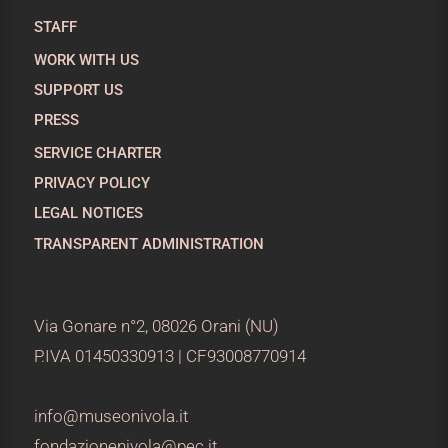
STAFF
WORK WITH US
SUPPORT US
PRESS
SERVICE CHARTER
PRIVACY POLICY
LEGAL NOTICES
TRANSPARENT ADMINISTRATION
Via Gonare n°2, 08026 Orani (NU)
P.IVA 01450330913 | CF93008770914
info@museonivola.it
fondazionenivola@pec.it