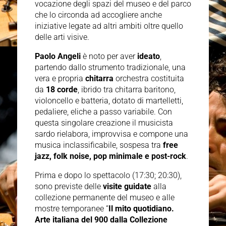
vocazione degli spazi del museo e del parco
che lo circonda ad accogliere anche
iniziative legate ad altri ambiti oltre quello
delle arti visive.
Paolo Angeli
è noto per aver
ideato
,
partendo dallo strumento tradizionale, una
vera e propria
chitarra
orchestra costituita
da
18 corde
, ibrido tra chitarra baritono,
violoncello e batteria, dotato di martelletti,
pedaliere, eliche a passo variabile. Con
questa singolare creazione il musicista
sardo rielabora, improvvisa e compone una
musica inclassificabile, sospesa tra
free
jazz, folk noise, pop minimale e post-rock
.
Prima e dopo lo spettacolo (17:30; 20:30),
sono previste delle
visite guidate
alla
collezione permanente del museo e alle
mostre temporanee “
Il mito quotidiano.
Arte italiana del 900 dalla Collezione