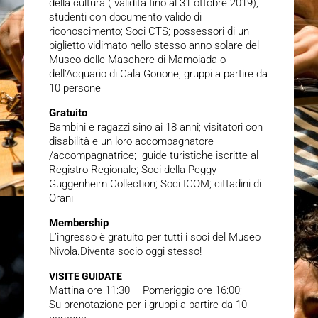
della cultura ( validità fino al 31 ottobre 2019),
studenti con documento valido di
riconoscimento; Soci CTS; possessori di un
biglietto vidimato nello stesso anno solare del
Museo delle Maschere di Mamoiada o
dell’Acquario di Cala Gonone; gruppi a partire da
10 persone
Gratuito
Bambini e ragazzi sino ai 18 anni; visitatori con
disabilità e un loro accompagnatore
/accompagnatrice; guide turistiche iscritte al
Registro Regionale; Soci della Peggy
Guggenheim Collection; Soci ICOM; cittadini di
Orani
Membership
L’ingresso è gratuito per tutti i soci del Museo
Nivola.Diventa socio oggi stesso!
VISITE GUIDATE
Mattina ore 11:30 – Pomeriggio ore 16:00;
Su prenotazione per i gruppi a partire da 10