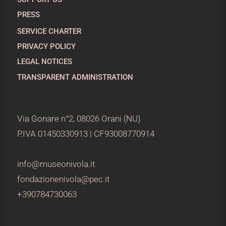
PRESS
SERVICE CHARTER
PRIVACY POLICY
LEGAL NOTICES
TRANSPARENT ADMINISTRATION
Via Gonare n°2, 08026 Orani (NU)
P.IVA 01450330913 | CF93008770914
info@museonivola.it
fondazionenivola@pec.it
+390784730063