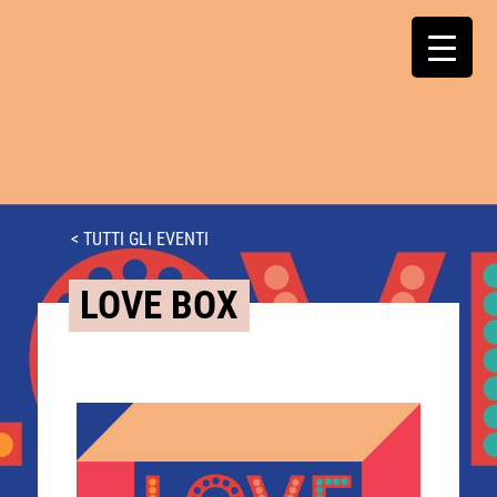
< TUTTI GLI EVENTI
LOVE BOX