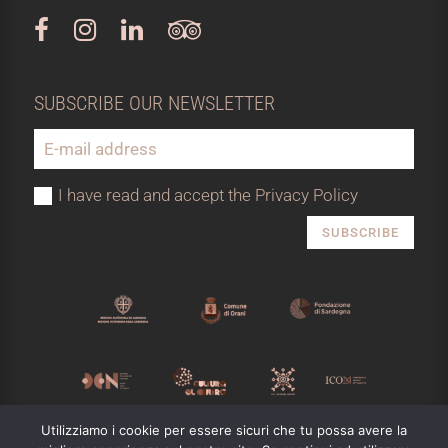
SUBSCRIBE OUR NEWSLETTER
I have read and accept the Privacy Policy
SUBSCRIBE
Utilizziamo i cookie per essere sicuri che tu possa avere la
MUSEO NIVOLA