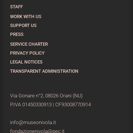
STAFF
WORK WITH US
SUPPORT US
PRESS
SERVICE CHARTER
PRIVACY POLICY
LEGAL NOTICES
TRANSPARENT ADMINISTRATION
Via Gonare n°2, 08026 Orani (NU)
P.IVA 01450330913 | CF93008770914
info@museonivola.it
fondazionenivola@pec.it