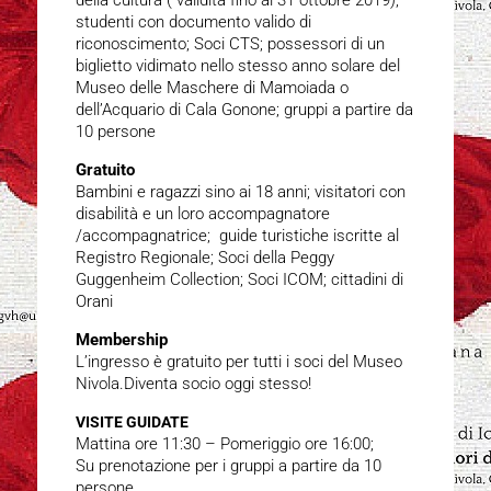
studenti con documento valido di
riconoscimento; Soci CTS; possessori di un
biglietto vidimato nello stesso anno solare del
Museo delle Maschere di Mamoiada o
dell’Acquario di Cala Gonone; gruppi a partire da
10 persone
Gratuito
Bambini e ragazzi sino ai 18 anni; visitatori con
disabilità e un loro accompagnatore
/accompagnatrice; guide turistiche iscritte al
Registro Regionale; Soci della Peggy
Guggenheim Collection; Soci ICOM; cittadini di
Orani
Membership
L’ingresso è gratuito per tutti i soci del Museo
Nivola.Diventa socio oggi stesso!
VISITE GUIDATE
Mattina ore 11:30 – Pomeriggio ore 16:00;
Su prenotazione per i gruppi a partire da 10
persone.