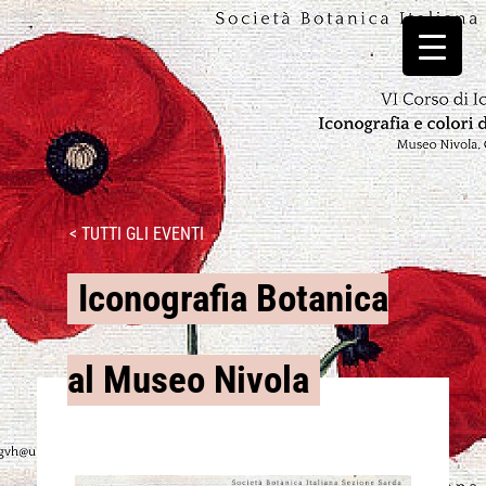
< TUTTI GLI EVENTI
Iconografia Botanica
al Museo Nivola