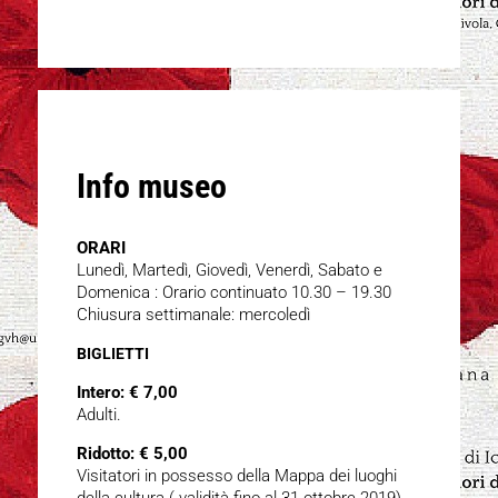
Info museo
ORARI
Lunedì, Martedì, Giovedì, Venerdì, Sabato e
Domenica : Orario continuato 10.30 – 19.30
Chiusura settimanale: mercoledì
BIGLIETTI
Intero: € 7,00
Adulti.
Ridotto: € 5,00
Visitatori in possesso della Mappa dei luoghi
della cultura ( validità fino al 31 ottobre 2019),