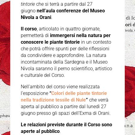
tintorie
che si terrà a partire dal 27
giugno
nell’aula conferenze del Museo
Nivola a Orani
.
Il corso
, articolato in quattro giornate,
permetterà di
immergersi nella natura per
conoscere le piante tintorie
in un contesto
che potrà offrire spunti per delle riflessioni
da condividere e approfondire. La natura
incontaminata della Sardegna e il Museo
Nivola saranno il perno scientifico, artistico
e culturale del Corso.
Nell’ambito del corso viene realizzata
l’esposizione
“
Colori delle piante tintorie
nella tradizione tessile di Nule
”
che verrà
aperta al pubblico a partire dal lunedì 27
giugno presso gli spazi dell’Exma di Orani.
Le relazioni previste durante il Corso sono
aperte al pubblico
.