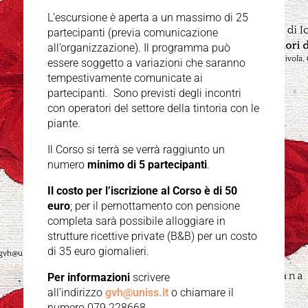
L’escursione è aperta a un massimo di 25
partecipanti (previa comunicazione
all’organizzazione). Il programma può
essere soggetto a variazioni che saranno
tempestivamente comunicate ai
partecipanti. Sono previsti degli incontri
con operatori del settore della tintoria con le
piante.
Il Corso si terrà se verrà raggiunto un
numero
minimo di 5 partecipanti
.
Il costo per l’iscrizione al Corso è di 50
euro
; per il pernottamento con pensione
completa sarà possibile alloggiare in
strutture ricettive private (B&B) per un costo
di 35 euro giornalieri.
Per informazioni
scrivere
all’indirizzo
gvh@uniss.it
o chiamare il
numero 079.228668.