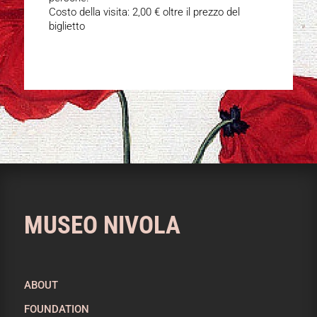
Costo della visita: 2,00 € oltre il prezzo del
biglietto
MUSEO NIVOLA
ABOUT
FOUNDATION