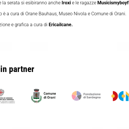
 la serata si esibiranno anche
Iroxi
e le ragazze
Musicismyboyf
to è a cura di Orane Bauhaus, Museo Nivola e Comune di Orani.
azione e grafica a cura di
Ericailcane.
in partner