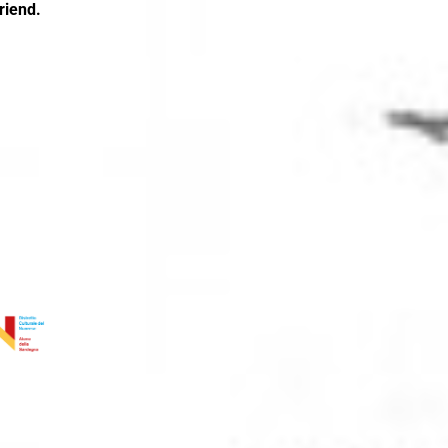
riend.