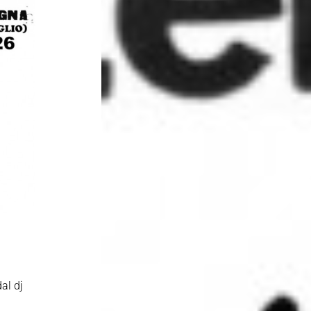
dal dj