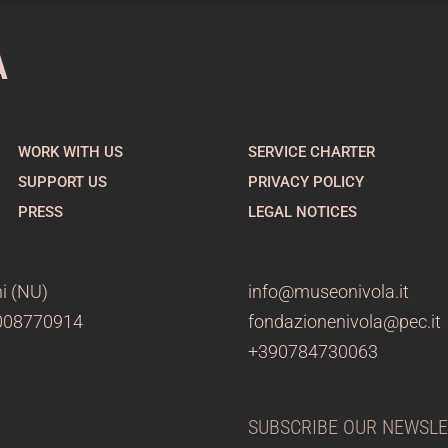
A
WORK WITH US
SERVICE CHARTER
SUPPORT US
PRIVACY POLICY
PRESS
LEGAL NOTICES
i (NU)
info@museonivola.it
3008770914
fondazionenivola@pec.it
+390784730063
SUBSCRIBE OUR NEWSL