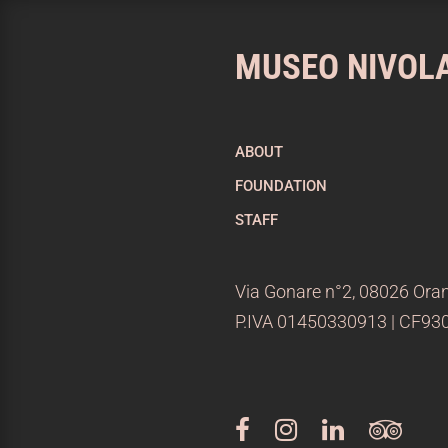
MUSEO NIVOL
ABOUT
FOUNDATION
STAFF
Via Gonare n°2, 08026 Oran
P.IVA 01450330913 | CF9