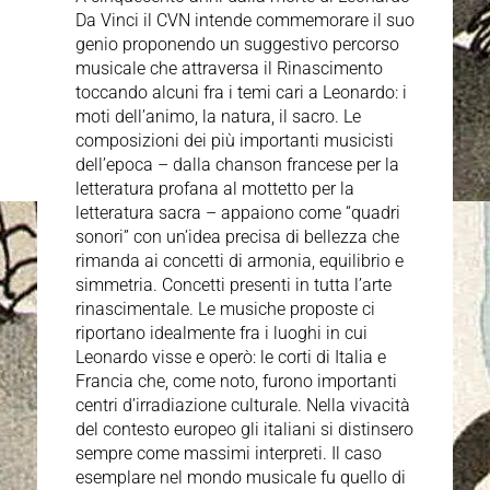
Da Vinci il CVN intende commemorare il suo
genio proponendo un suggestivo percorso
musicale che attraversa il Rinascimento
toccando alcuni fra i temi cari a Leonardo: i
moti dell’animo, la natura, il sacro. Le
composizioni dei più importanti musicisti
dell’epoca – dalla chanson francese per la
letteratura profana al mottetto per la
letteratura sacra – appaiono come “quadri
sonori” con un’idea precisa di bellezza che
rimanda ai concetti di armonia, equilibrio e
simmetria. Concetti presenti in tutta l’arte
rinascimentale. Le musiche proposte ci
riportano idealmente fra i luoghi in cui
Leonardo visse e operò: le corti di Italia e
Francia che, come noto, furono importanti
centri d’irradiazione culturale. Nella vivacità
del contesto europeo gli italiani si distinsero
sempre come massimi interpreti. Il caso
esemplare nel mondo musicale fu quello di