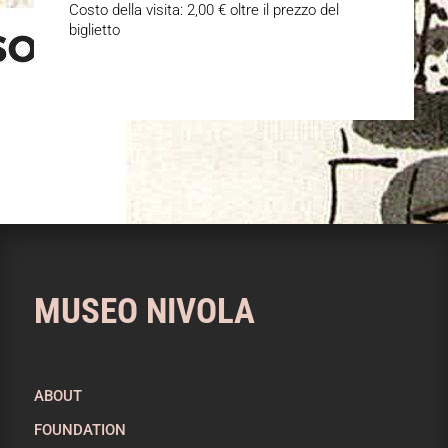
Costo della visita: 2,00 € oltre il prezzo del
biglietto
MUSEO NIVOLA
ABOUT
FOUNDATION