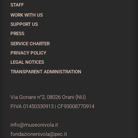
STAFF
WORK WITH US
SUPPORT US
PRESS
SERVICE CHARTER
PRIVACY POLICY
LEGAL NOTICES
TRANSPARENT ADMINISTRATION
Via Gonare n°2, 08026 Orani (NU)
P.IVA 01450330913 | CF93008770914
info@museonivola.it
fondazionenivola@pec.it