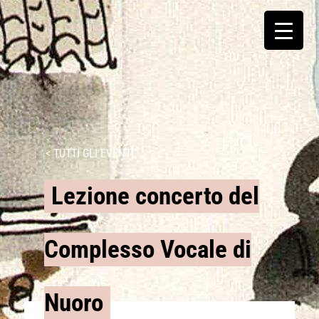
< TUTTI GLI EVENTI
Lezione concerto del
Complesso Vocale di
Nuoro