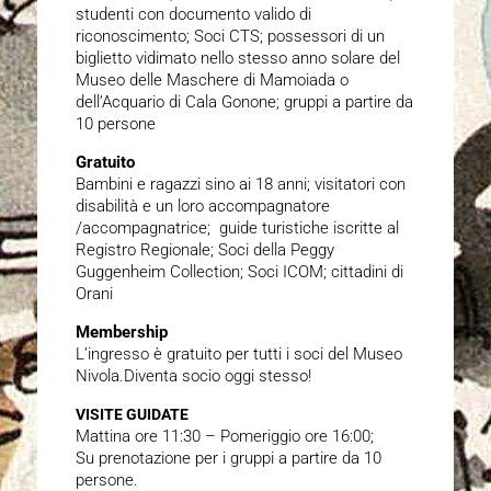
studenti con documento valido di
riconoscimento; Soci CTS; possessori di un
biglietto vidimato nello stesso anno solare del
Museo delle Maschere di Mamoiada o
dell’Acquario di Cala Gonone; gruppi a partire da
10 persone
Gratuito
Bambini e ragazzi sino ai 18 anni; visitatori con
disabilità e un loro accompagnatore
/accompagnatrice; guide turistiche iscritte al
Registro Regionale; Soci della Peggy
Guggenheim Collection; Soci ICOM; cittadini di
Orani
Membership
L’ingresso è gratuito per tutti i soci del Museo
Nivola.Diventa socio oggi stesso!
VISITE GUIDATE
Mattina ore 11:30 – Pomeriggio ore 16:00;
Su prenotazione per i gruppi a partire da 10
persone.