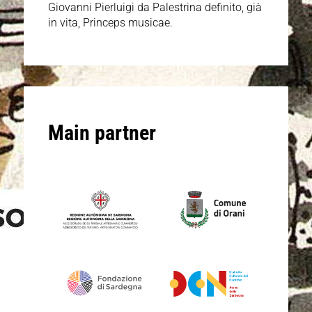
Giovanni Pierluigi da Palestrina definito, già
in vita, Princeps musicae.
Main partner