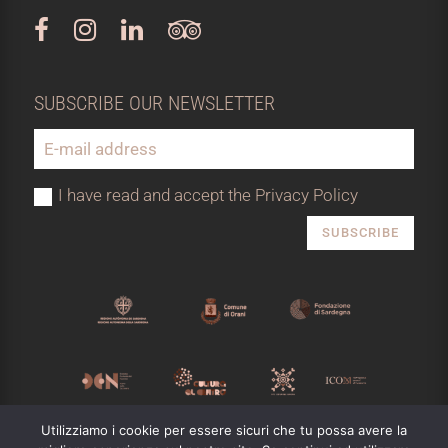
SUBSCRIBE OUR NEWSLETTER
I have read and accept the Privacy Policy
SUBSCRIBE
Utilizziamo i cookie per essere sicuri che tu possa avere la
MUSEO NIVOLA