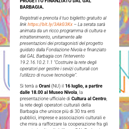
PROGETTO FINANZIATO DAL GAL
BARBAGIA.
Registrati e prenota il tuo biglietto gratuito al
link
https://bit.ly/3AkG3Kx
–
La serata sarà
animata da un ricco programma di cultura e
intrattenimento, unitamente alle
presentazioni dei protagonisti del progetto
guidato dalla Fondazione Nivola e finanziato
dal GAL Barbagia con l’intervento
19.2.16.10.2.1.1 “Costruire la rete degli
operatori per gestire i sevizi culturali con
l’utilizzo di nuove tecnologie”.
Si terrà a
Orani
(NU) il
16 luglio, a partire
dalle 18.00 al Museo Nivola
, la
presentazione ufficiale di
Cultura al Centro
,
la rete degli operatori culturali della
Barbagia che unisce più di 30 tra enti
pubblici, imprese e associazioni culturali e
che mira a rafforzare la cooperazione fra gli