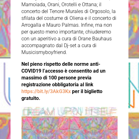
Mamoiada, Orani, Orotelli e Ottana; il
concerto del Tenore Murales di Orgosolo, la
sfilata del costume di Oliena e il concerto di
Arrogalla e Mauro Palmas. Infine, ma non
per questo meno importante, chiuderemo
con un aperitivo a cura di Orane Bauhaus
accompagnato dal Dj-set a cura di
Musicismyboyfriend.
Nel pieno rispetto delle norme anti-
COVID19 l’accesso è consentito ad un
massimo di 100 persone previa
registrazione obbligatoria al link
https://bit.ly/3AkG3Kx
per il biglietto
gratuito.