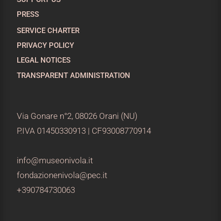
PRESS
SERVICE CHARTER
PRIVACY POLICY
LEGAL NOTICES
TRANSPARENT ADMINISTRATION
Via Gonare n°2, 08026 Orani (NU)
P.IVA 01450330913 | CF93008770914
info@museonivola.it
fondazionenivola@pec.it
+390784730063