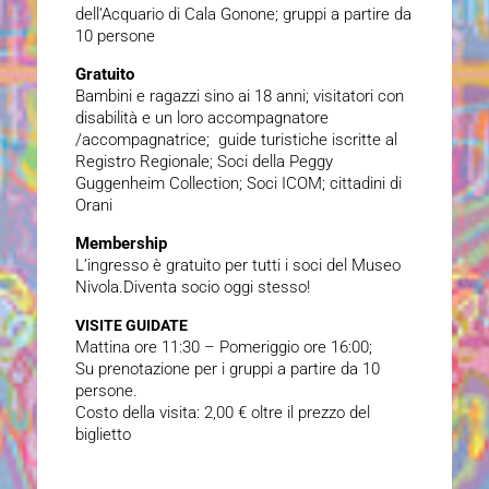
dell’Acquario di Cala Gonone; gruppi a partire da
10 persone
Gratuito
Bambini e ragazzi sino ai 18 anni; visitatori con
disabilità e un loro accompagnatore
/accompagnatrice; guide turistiche iscritte al
Registro Regionale; Soci della Peggy
Guggenheim Collection; Soci ICOM; cittadini di
Orani
Membership
L’ingresso è gratuito per tutti i soci del Museo
Nivola.Diventa socio oggi stesso!
VISITE GUIDATE
Mattina ore 11:30 – Pomeriggio ore 16:00;
Su prenotazione per i gruppi a partire da 10
persone.
Costo della visita: 2,00 € oltre il prezzo del
biglietto