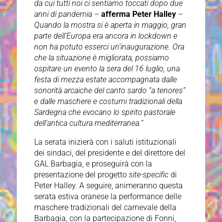
da cui tutti noi ci sentiamo toccati dopo due
anni di pandemia –
afferma Peter Halley
–
Quando la mostra si è aperta in maggio, gran
parte dell’Europa era ancora in lockdown e
non ha potuto esserci un’inaugurazione. Ora
che la situazione è migliorata, possiamo
ospitare un evento la sera del 16 luglio, una
festa di mezza estate accompagnata dalle
sonorità arcaiche del canto sardo “a tenores”
e dalle maschere e costumi tradizionali della
Sardegna che evocano lo spirito pastorale
dell’antica cultura mediterranea.”
La serata inizierà con i saluti istituzionali
dei sindaci, del presidente e del direttore del
GAL Barbagia, e proseguirà con la
presentazione del progetto
site-specific
di
Peter Halley. A seguire, animeranno questa
serata estiva oranese la performance delle
maschere tradizionali del carnevale della
Barbagia, con la partecipazione di Fonni,