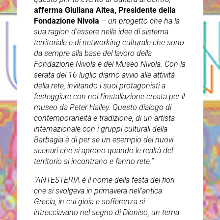
afferma Giuliana Altea, Presidente della
Fondazione Nivola
– un progetto che ha la
sua ragion d’essere nelle idee di sistema
territoriale e di networking culturale che sono
da sempre alla base del lavoro della
Fondazione Nivola e del Museo Nivola. Con la
serata del 16 luglio diamo avvio alle attività
della rete, invitando i suoi protagonisti a
festeggiare con noi l’installazione creata per il
museo da Peter Halley. Questo dialogo di
contemporaneità e tradizione, di un artista
internazionale con i gruppi culturali della
Barbagia è di per se un esempio dei nuovi
scenari che si aprono quando le realtà del
territorio si incontrano e fanno rete.”
“ANTESTERIA è il nome della festa dei fiori
che si svolgeva in primavera nell’antica
Grecia, in cui gioia e sofferenza si
intrecciavano nel segno di Dioniso, un tema