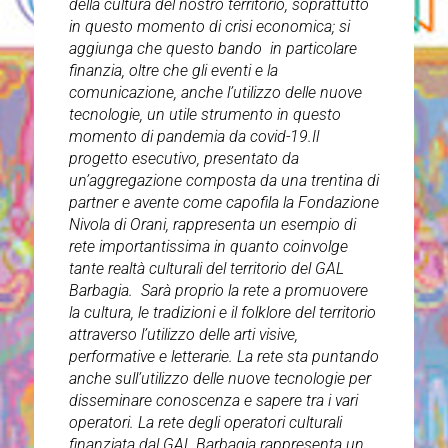
della cultura del nostro territorio, soprattutto
in questo momento di crisi economica; si
aggiunga che questo bando in particolare
finanzia, oltre che gli eventi e la
comunicazione, anche l’utilizzo delle nuove
tecnologie, un utile strumento in questo
momento di pandemia da covid-19.Il
progetto esecutivo, presentato da
un’aggregazione composta da una trentina di
partner e avente come capofila la Fondazione
Nivola di Orani, rappresenta un esempio di
rete importantissima in quanto coinvolge
tante realtà culturali del territorio del GAL
Barbagia. Sarà proprio la rete a promuovere
la cultura, le tradizioni e il folklore del territorio
attraverso l’utilizzo delle arti visive,
performative e letterarie. La rete sta puntando
anche sull’utilizzo delle nuove tecnologie per
disseminare conoscenza e sapere tra i vari
operatori. La rete degli operatori culturali
finanziata dal GAL Barbagia rappresenta un