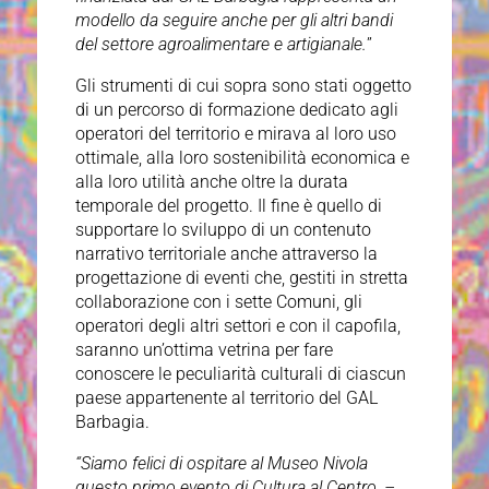
modello da seguire anche per gli altri bandi
del settore agroalimentare e artigianale.
”
Gli strumenti di cui sopra sono stati oggetto
di un percorso di formazione dedicato agli
operatori del territorio e mirava al loro uso
ottimale, alla loro sostenibilità economica e
alla loro utilità anche oltre la durata
temporale del progetto. Il fine è quello di
supportare lo sviluppo di un contenuto
narrativo territoriale anche attraverso la
progettazione di eventi che, gestiti in stretta
collaborazione con i sette Comuni, gli
operatori degli altri settori e con il capofila,
saranno un’ottima vetrina per fare
conoscere le peculiarità culturali di ciascun
paese appartenente al territorio del GAL
Barbagia.
“Siamo felici di ospitare al Museo Nivola
questo primo evento di Cultura al Centro, –