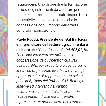
raggiungere. Uno di questi è la formazione
all’uso degli strumenti da adottare per
rendere il patrimonio culturale disponibile e
accessibile sia al livello locale che in
connessione con il mondo dell’offerta
culturale internazionale
Paolo Puddu, Presidente del Gal Barbagia
e imprenditore del settore agroalimentare,
dichiara
che
“il bando, con € 194.408,02, ha
finanziato interventi per rafforzare la
cooperazione fra gli operatori culturali
dell’area GAL, per progettare e gestire servizi
in rete ed organizzare eventi. La rete tra gli
operatori culturali rappresenta uno dei tre
principali pilastri del PdA del GAL Barbagia,
insieme ad interventi nel campo
dell’agroalimentare e dell’artigianato. Un
finanziamento di tale portata, inoltre,
rappresenta un grande aiuto per il mondo