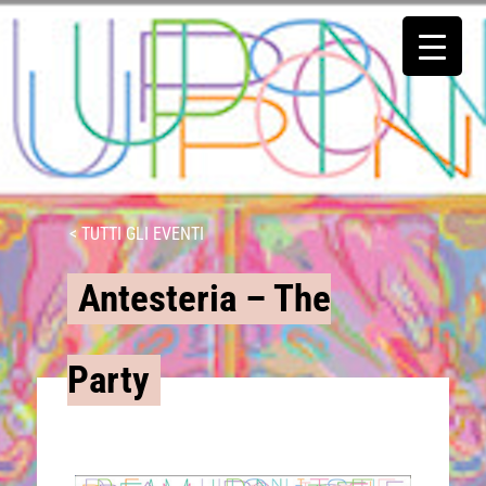
< TUTTI GLI EVENTI
Antesteria – The
Party