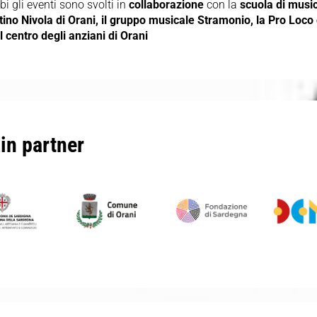
i gli eventi sono svolti in
collaborazione
con la
scuola di musi
ino Nivola di Orani, il gruppo musicale Stramonio, la Pro Loco 
il centro degli anziani di Orani
in partner