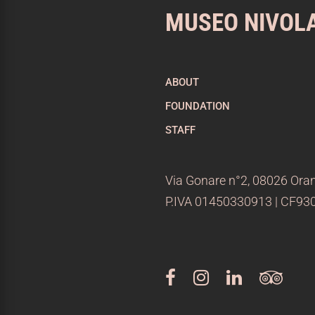
MUSEO NIVOL
ABOUT
FOUNDATION
STAFF
Via Gonare n°2, 08026 Oran
P.IVA 01450330913 | CF9