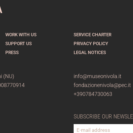
A
WORK WITH US
SERVICE CHARTER
SUPPORT US
PRIVACY POLICY
PRESS
LEGAL NOTICES
i (NU)
info@museonivola.it
3008770914
fondazionenivola@pec.it
+390784730063
SUBSCRIBE OUR NEWSL