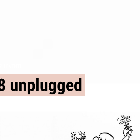
GLI EVENTI
8 unplugged