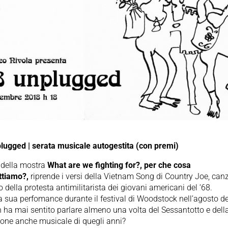
plugged | serata musicale autogestita (con premi)
lo della mostra
What are we fighting for?, per che cosa
tiamo?,
riprende i versi della Vietnam Song di Country Joe, can
 della protesta antimilitarista dei giovani americani del ‘68.
a sua perfomance durante il festival di Woodstock nell’agosto d
 ha mai sentito parlare almeno una volta del Sessantotto e dell
ione anche musicale di quegli anni?