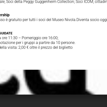
le; Soci della Peggy Guggenheim Collection; Soci ICOM; cittadin
rship
sso è gratuito per tutti i soci del Museo Nivola.Diventa socio ogg
 GUIDATE
 ore 11:30 – Pomeriggio ore 16:00;
otazione per i gruppi a partire da 10 persone.
ella visita: 2,00 € oltre il prezzo del biglietto