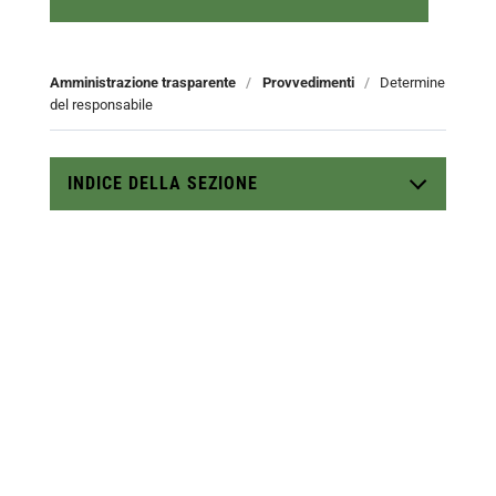
Amministrazione trasparente
/
Provvedimenti
/
Determine
del responsabile
INDICE DELLA SEZIONE