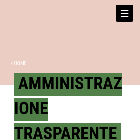
< HOME
AMMINISTRAZ
IONE
TRASPARENTE