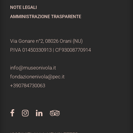
NOTE LEGALI
AMMINISTRAZIONE TRASPARENTE
Via Gonare n°2, 08026 Orani (NU)
P.IVA 01450330913 | CF93008770914
info@museonivola.it
fondazionenivola@pec.it
+390784730063