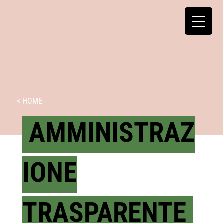
< HOME
AMMINISTRAZ
IONE
TRASPARENTE