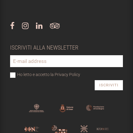
ISCRIVITI ALLA NEWSLETTER
Ho letto e accetto la Privacy Policy
ISCRIVITI