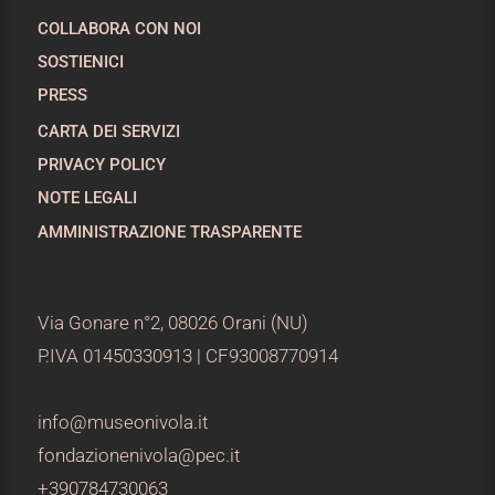
COLLABORA CON NOI
SOSTIENICI
PRESS
CARTA DEI SERVIZI
PRIVACY POLICY
NOTE LEGALI
AMMINISTRAZIONE TRASPARENTE
Via Gonare n°2, 08026 Orani (NU)
P.IVA 01450330913 | CF93008770914
info@museonivola.it
fondazionenivola@pec.it
+390784730063