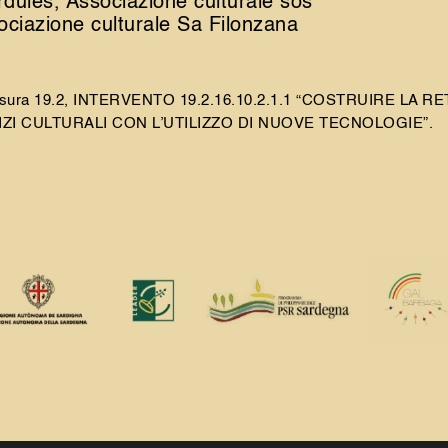
dules, Associazione culturale sos
ciazione culturale Sa Filonzana
isura 19.2, INTERVENTO 19.2.16.10.2.1.1 “COSTRUIRE LA R
ZI CULTURALI CON L’UTILIZZO DI NUOVE TECNOLOGIE”.