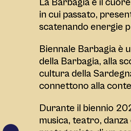
La Barbagia è il cuor
in cui passato, presen
scatenando energie pr
Biennale Barbagia è u
della Barbagia, alla sc
cultura della Sardegna
connettono alla cont
Durante il biennio 20
musica, teatro, danza 