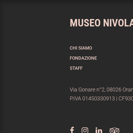
MUSEO NIVOL
CHI SIAMO
FONDAZIONE
STAFF
Via Gonare n°2, 08026 Oran
P.IVA 01450330913 | CF9