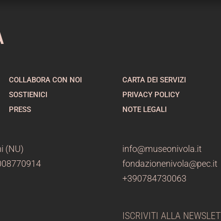
A
COLLABORA CON NOI
CARTA DEI SERVIZI
SOSTIENICI
PRIVACY POLICY
PRESS
NOTE LEGALI
i (NU)
info@museonivola.it
3008770914
fondazionenivola@pec.it
+390784730063
ISCRIVITI ALLA NEWSLE