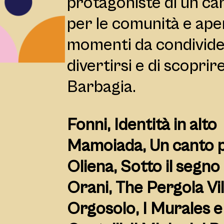
protagoniste di un car
per le comunità e apert
momenti da condividere
divertirsi e di scopri
Barbagia.
Fonni, Identità in alto
Mamoiada, Un canto p
Oliena, Sotto il segno
Orani, The Pergola Vi
Orgosolo, I Murales e 