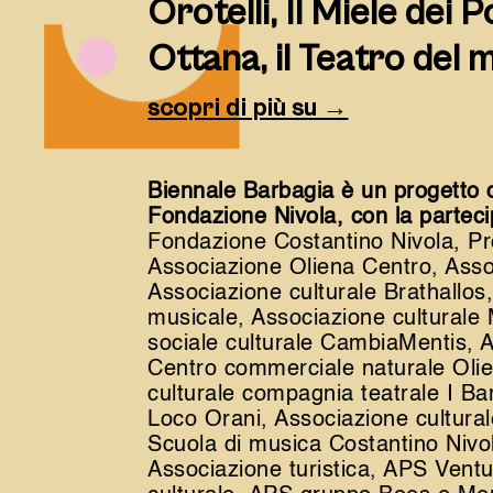
Orotelli, Il Miele dei P
Ottana, il Teatro del
scopri di più su →
Biennale Barbagia è un progetto 
Fondazione Nivola, con la parteci
Fondazione Costantino Nivola, Pr
Associazione Oliena Centro, Asso
Associazione culturale Brathallos
musicale, Associazione culturale
sociale culturale CambiaMentis, A
Centro commerciale naturale Oli
culturale compagnia teatrale I Barb
Loco Orani, Associazione cultural
Scuola di musica Costantino Nivo
Associazione turistica, APS Ventu