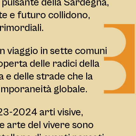
e pulsante della Sardegna,
te e futuro collidono,
imordiali.
n viaggio in sette comuni
operta delle radici della
 e delle strade che la
emporaneità globale.
23-2024 arti visive,
e arte del vivere sono