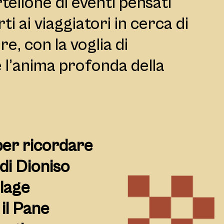
tellone di eventi pensati
i ai viaggiatori in cerca di
, con la voglia di
re l’anima profonda della
er ricordare
 di Dioniso
llage
il Pane