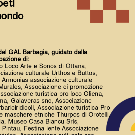
oeti
 mondo
del GAL Barbagia, guidato dalla
pazione di:
o Loco Arte e Sonos di Ottana,
ciazione culturale Urthos e Buttos,
, Armonias associazione culturale
 Murales, Associazione di promozione
ssociazione turistica pro loco Oliena,
ena, Galaveras snc, Associazione
ariciridicoli, Associazione turistica Pro
e maschere etniche Thurpos di Orotelli,
la, Museo Casa Biancu Srls,
 Pintau, Festina lente Associazione