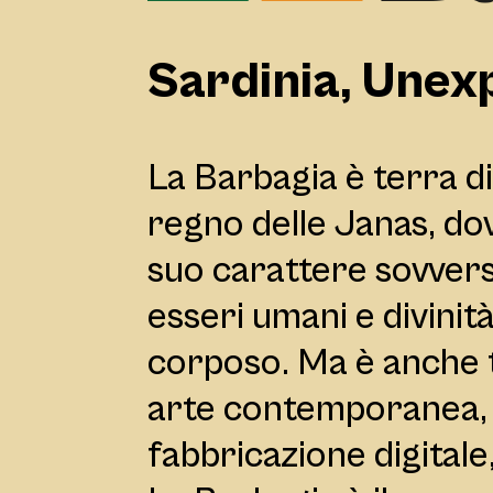
Sardinia, Unex
La Barbagia è terra di 
regno delle Janas, dov
suo carattere sovvers
esseri umani e divinità
corposo. Ma è anche t
arte contemporanea, 
fabbricazione digitale