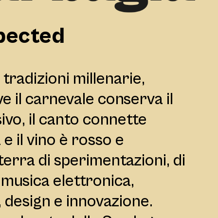
pected
tradizioni millenarie,
e il carnevale conserva il
ivo, il canto connette
 e il vino è rosso e
erra di sperimentazioni, di
musica elettronica,
, design e innovazione.