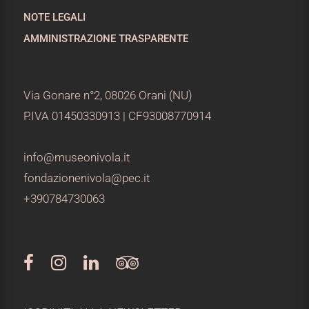
NOTE LEGALI
AMMINISTRAZIONE TRASPARENTE
Via Gonare n°2, 08026 Orani (NU)
P.IVA 01450330913 | CF93008770914
info@museonivola.it
fondazionenivola@pec.it
+390784730063