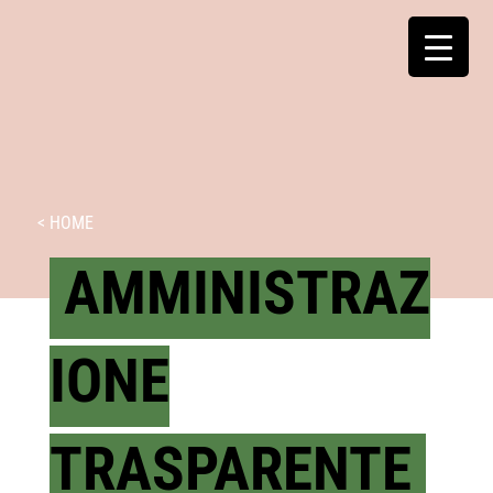
< HOME
AMMINISTRAZ
IONE
TRASPARENTE