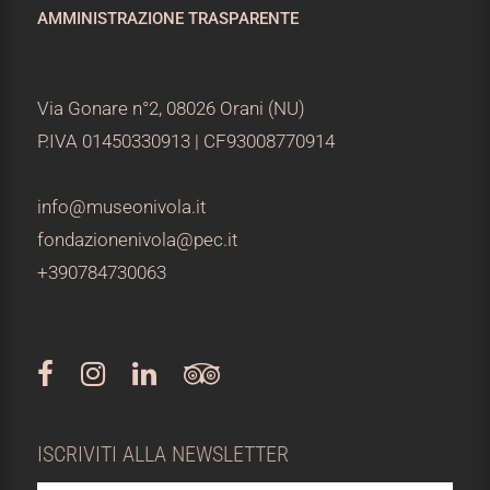
AMMINISTRAZIONE TRASPARENTE
Via Gonare n°2, 08026 Orani (NU)
P.IVA 01450330913 | CF93008770914
info@museonivola.it
fondazionenivola@pec.it
+390784730063
ISCRIVITI ALLA NEWSLETTER