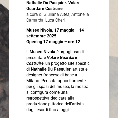
Nathalie Du Pasquier. Volare
Guardare Costruire
a cura di Giuliana Altea, Antonella
Camarda, Luca Cheri
Museo Nivola,
17 maggio – 14
settembre 2025
Opening 17 maggio – ore 12
Il
Museo Nivola
è orgoglioso di
presentare
Volare Guardare
Costruire
, un progetto site specific
di
Nathalie Du Pasquier
, artista e
designer francese di base a
Milano.
Pensata appositamente
per gli spazi del museo, la mostra
si configura come una
retrospettiva dedicata alla
produzione pittorica dell’artista
dagli esordi fino a oggi.