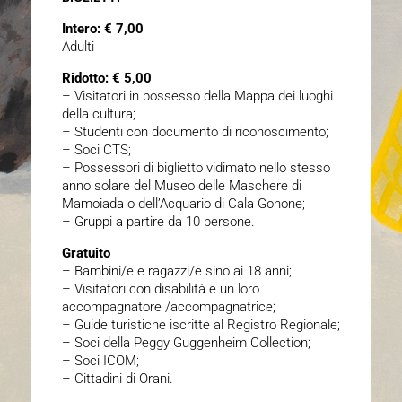
Intero: € 7,00
Adulti
Ridotto: € 5,00
– Visitatori in possesso della Mappa dei luoghi
della cultura;
– Studenti con documento di riconoscimento;
– Soci CTS;
– Possessori di biglietto vidimato nello stesso
anno solare del Museo delle Maschere di
Mamoiada o dell’Acquario di Cala Gonone;
– Gruppi a partire da 10 persone.
Gratuito
– Bambini/e e ragazzi/e sino ai 18 anni;
– Visitatori con disabilità e un loro
accompagnatore /accompagnatrice;
– Guide turistiche iscritte al Registro Regionale;
– Soci della Peggy Guggenheim Collection;
– Soci ICOM;
– Cittadini di Orani.