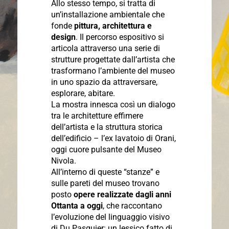
Allo stesso tempo, si tratta di
un’installazione ambientale che
fonde
pittura, architettura e
design
. Il percorso espositivo si
articola attraverso una serie di
strutture
progettate dall’artista che
trasformano l’ambiente del museo
in uno spazio da attraversare,
esplorare, abitare.
La mostra innesca così un dialogo
tra le architetture effimere
dell’artista e la struttura storica
dell’edificio – l’ex lavatoio di Orani,
oggi cuore pulsante del Museo
Nivola.
All’interno di queste “stanze” e
sulle pareti del museo trovano
posto
opere realizzate dagli anni
Ottanta a oggi
, che raccontano
l’evoluzione del linguaggio visivo
di Du Pasquier: un lessico fatto di