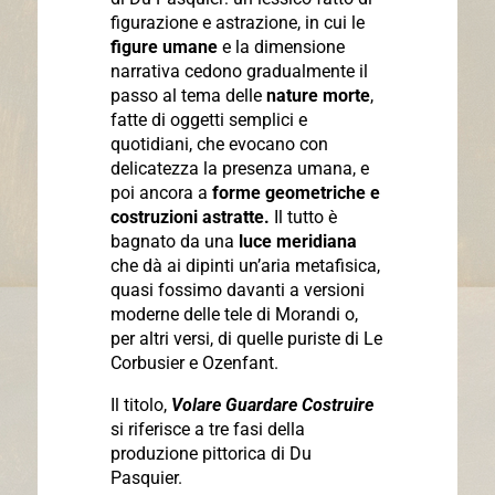
figurazione e astrazione, in cui le
figure umane
e la dimensione
narrativa cedono gradualmente il
passo al tema delle
nature morte
,
fatte di oggetti semplici e
quotidiani, che evocano con
delicatezza la presenza umana, e
poi ancora a
forme geometriche e
costruzioni astratte.
Il tutto è
bagnato da una
luce meridiana
che dà ai dipinti un’aria metafisica,
quasi fossimo davanti a versioni
moderne delle tele di Morandi o,
per altri versi, di quelle puriste di Le
Corbusier e Ozenfant.
Il titolo,
Volare Guardare Costruire
si riferisce a tre fasi della
produzione pittorica di Du
Pasquier.