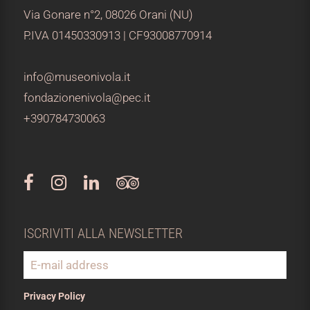
Via Gonare n°2, 08026 Orani (NU)
P.IVA 01450330913 | CF93008770914
info@museonivola.it
fondazionenivola@pec.it
+390784730063
ISCRIVITI ALLA NEWSLETTER
Privacy Policy