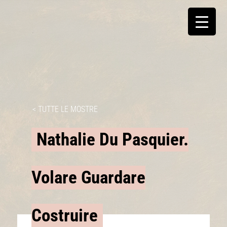
< TUTTE LE MOSTRE
Nathalie Du Pasquier.
Volare Guardare
Costruire