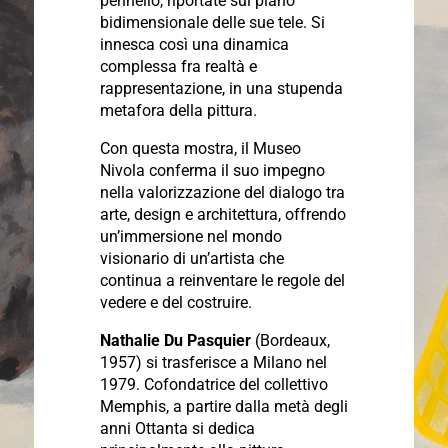
pennello, riportate sul piano
bidimensionale delle sue tele. Si
innesca così una dinamica
complessa fra realtà e
rappresentazione, in una stupenda
metafora della pittura.
Con questa mostra, il Museo
Nivola conferma il suo impegno
nella valorizzazione del dialogo tra
arte, design e architettura, offrendo
un’immersione nel mondo
visionario di un’artista che
continua a reinventare le regole del
vedere e del costruire.
Nathalie Du Pasquier
(Bordeaux,
1957) si trasferisce a Milano nel
1979. Cofondatrice del collettivo
Memphis, a partire dalla metà degli
anni Ottanta si dedica