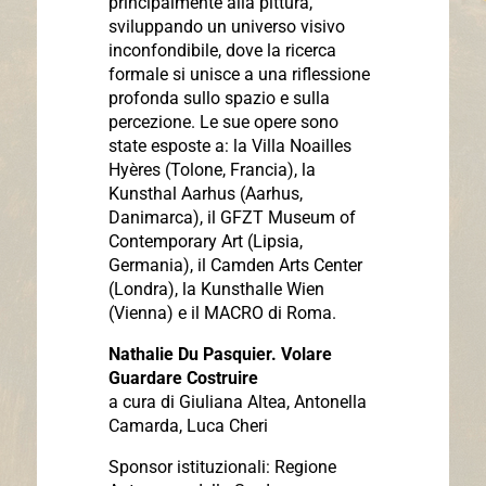
principalmente alla pittura,
sviluppando un universo visivo
inconfondibile, dove la ricerca
formale si unisce a una riflessione
profonda sullo spazio e sulla
percezione. Le sue opere sono
state esposte a: la Villa Noailles
Hyères (Tolone, Francia), la
Kunsthal Aarhus (Aarhus,
Danimarca), il GFZT Museum of
Contemporary Art (Lipsia,
Germania), il Camden Arts Center
(Londra), la Kunsthalle Wien
(Vienna) e il MACRO di Roma.
Nathalie Du Pasquier.
Volare
Guardare Costruire
a cura di
Giuliana Altea, Antonella
Camarda, Luca Cheri
Sponsor istituzionali:
Regione