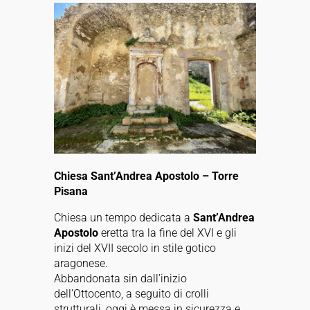
Chiesa Sant’Andrea Apostolo – Torre
Pisana
Chiesa un tempo dedicata a
Sant’Andrea
Apostolo
eretta tra la fine del XVI e gli
inizi del XVII secolo in stile gotico
aragonese.
Abbandonata sin dall’inizio
dell’Ottocento, a seguito di crolli
strutturali, oggi è messa in sicurezza e