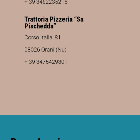
+ 39 3462235215
Trattoria Pizzeria “Sa
Pischedda”
Corso Italia, 81
08026 Orani (Nu)
+ 39 3475429301