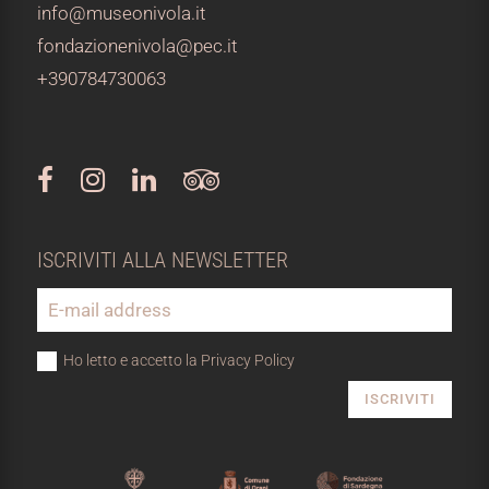
info@museonivola.it
fondazionenivola@pec.it
+390784730063
ISCRIVITI ALLA NEWSLETTER
Ho letto e accetto la Privacy Policy
ISCRIVITI