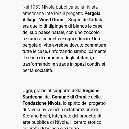
Nel 1953 Nivola pubblica sulla rivista
americana Interiors il progetto
Pergola
Village. Vined Orani.
Sogno dell’artista
era quello di dipingere di bianco le case
del suo paese natale, con uno zoccolo
azzurro a connettere ogni edificio. Una
pergola di vite avrebbe dovuto connettere
tutte le case, rinforzando simbolicamente
il senso di comunità degli abitanti, e
trasformando le strade in spazi condivisi
per la socialità.
Oggi, grazie al supporto della
Regione
Sardegna
, del
Comune di Orani
e della
Fondazione Nivola
, lo spirito del progetto
di Nivola rivive nella rielaborazione di
Stefano Boeri, interprete del progetto di
arte pubblica di Nivola. Il centro storico,
colorato di bianco e azzurro,