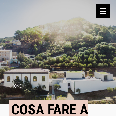
< HOME
COSA FARE A