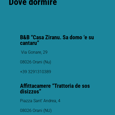
Dove dormire
B&B “Casa Ziranu. Sa domo ‘e su
cantaru”
Via Gonare, 29
08026 Orani (Nu)
+39 3291310389
Affittacamere “Trattoria de sos
disizzos”
Piazza Sant’ Andrea, 4
08026 Orani (NU)