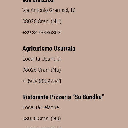
Via Antonio Gramsci, 10
08026 Orani (NU)
+39 3473386353
Agriturismo Usurtala
Località Usurtala,
08026 Orani (Nu)
+ 39 3488597341
Ristorante Pizzeria “Su Bundhu”
Località Leisone,
08026 Orani (Nu)