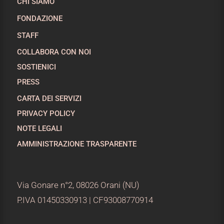
CHI SIAMO
FONDAZIONE
STAFF
COLLABORA CON NOI
SOSTIENICI
PRESS
CARTA DEI SERVIZI
PRIVACY POLICY
NOTE LEGALI
AMMINISTRAZIONE TRASPARENTE
Via Gonare n°2, 08026 Orani (NU)
P.IVA 01450330913 | CF93008770914