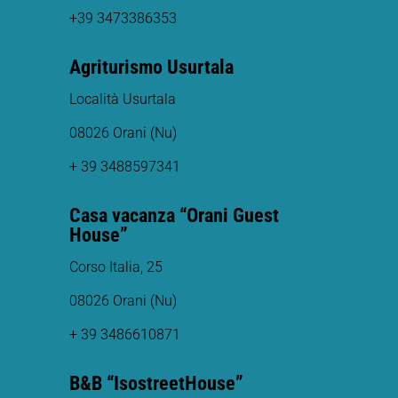
+39 3473386353
Agriturismo Usurtala
Località Usurtala
08026 Orani (Nu)
+ 39 3488597341
Casa vacanza “Orani Guest
House”
Corso Italia, 25
08026 Orani (Nu)
+ 39 3486610871
B&B “IsostreetHouse”