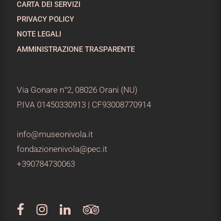
CARTA DEI SERVIZI
PRIVACY POLICY
NOTE LEGALI
AMMINISTRAZIONE TRASPARENTE
Via Gonare n°2, 08026 Orani (NU)
P.IVA 01450330913 | CF93008770914
info@museonivola.it
fondazionenivola@pec.it
+390784730063