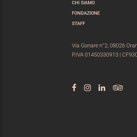
CHI SIAMO
FONDAZIONE
STAFF
Via Gonare n°2, 08026 Oran
P.IVA 01450330913 | CF9