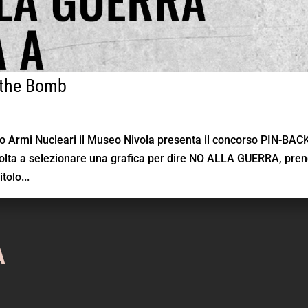
 the Bomb
o Armi Nucleari il Museo Nivola presenta il concorso PIN-BAC
volta a selezionare una grafica per dire NO ALLA GUERRA, pre
tolo...
A