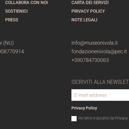
COLLABORA CON NOI
CARTA DEI SERVIZI
SOSTIENICI
PRIVACY POLICY
PRESS
NOTE LEGALI
i (NU)
info@museonivola.it
3008770914
fondazionenivola@pec.it
+390784730063
ISCRIVITI ALLA NEWSLE
Privacy Policy
Ho letto e accetto la Privacy