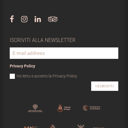
ISCRIVITI ALLA NEWSLETTER
Privacy Policy
Ho letto e accetto la Privacy Policy
ISCRIVITI