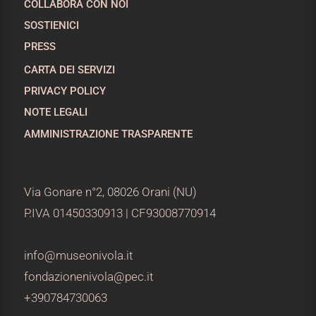
COLLABORA CON NOI
SOSTIENICI
PRESS
CARTA DEI SERVIZI
PRIVACY POLICY
NOTE LEGALI
AMMINISTRAZIONE TRASPARENTE
Via Gonare n°2, 08026 Orani (NU)
P.IVA 01450330913 | CF93008770914
info@museonivola.it
fondazionenivola@pec.it
+390784730063