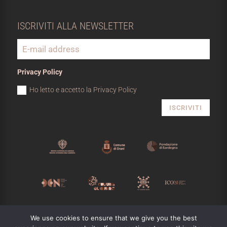
ISCRIVITI ALLA NEWSLETTER
Privacy Policy
Ho letto e accetto la Privacy Policy
ISCRIVITI
MUSEO NIVOLA
We use cookies to ensure that we give you the best
Copyright © 2025
m
Designed by