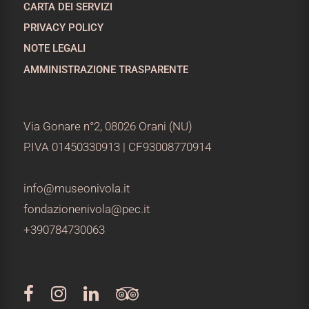
CARTA DEI SERVIZI
PRIVACY POLICY
NOTE LEGALI
AMMINISTRAZIONE TRASPARENTE
Via Gonare n°2, 08026 Orani (NU)
P.IVA 01450330913 | CF93008770914
info@museonivola.it
fondazionenivola@pec.it
+390784730063