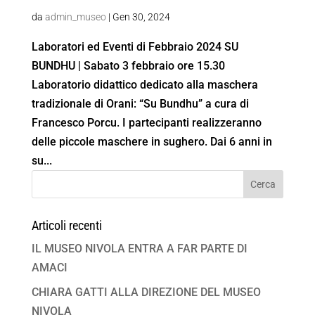
da
admin_museo
|
Gen 30, 2024
Laboratori ed Eventi di Febbraio 2024 SU
BUNDHU | Sabato 3 febbraio ore 15.30
Laboratorio didattico dedicato alla maschera
tradizionale di Orani: “Su Bundhu” a cura di
Francesco Porcu. I partecipanti realizzeranno
delle piccole maschere in sughero. Dai 6 anni in
su...
Articoli recenti
IL MUSEO NIVOLA ENTRA A FAR PARTE DI
AMACI
CHIARA GATTI ALLA DIREZIONE DEL MUSEO
NIVOLA