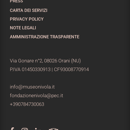
PRESS
CARTA DEI SERVIZI
PRIVACY POLICY
NOTE LEGALI
AMMINISTRAZIONE TRASPARENTE
Via Gonare n°2, 08026 Orani (NU)
P.IVA 01450330913 | CF93008770914
info@museonivola.it
fondazionenivola@pec.it
+390784730063