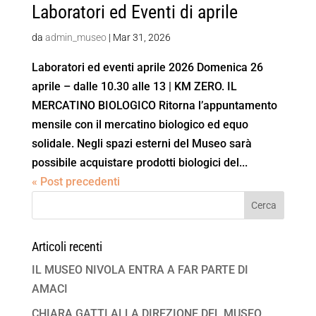
Laboratori ed Eventi di aprile
da
admin_museo
|
Mar 31, 2026
Laboratori ed eventi aprile 2026 Domenica 26
aprile – dalle 10.30 alle 13 | KM ZERO. IL
MERCATINO BIOLOGICO Ritorna l’appuntamento
mensile con il mercatino biologico ed equo
solidale. Negli spazi esterni del Museo sarà
possibile acquistare prodotti biologici del...
« Post precedenti
Articoli recenti
IL MUSEO NIVOLA ENTRA A FAR PARTE DI
AMACI
CHIARA GATTI ALLA DIREZIONE DEL MUSEO