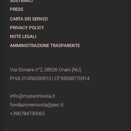
SOSTIENICI
PRESS
CARTA DEI SERVIZI
PRIVACY POLICY
NOTE LEGALI
AMMINISTRAZIONE TRASPARENTE
Via Gonare n°2, 08026 Orani (NU)
P.IVA 01450330913 | CF93008770914
info@museonivola.it
fondazionenivola@pec.it
+390784730063