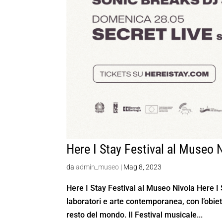
Here I Stay Festival al Museo 
da
admin_museo
|
Mag 8, 2023
Here I Stay Festival al Museo Nivola Here I 
laboratori e arte contemporanea, con l’obietti
resto del mondo. Il Festival musicale...