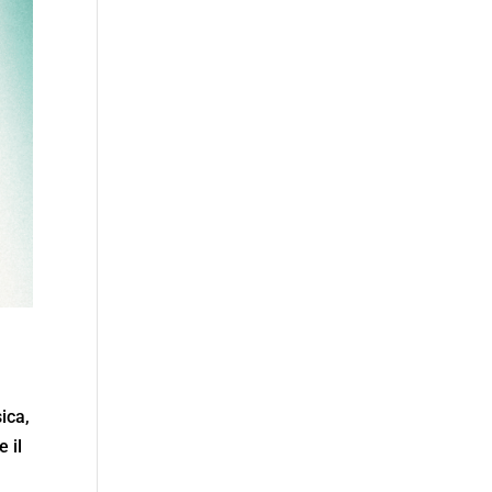
ica,
e il