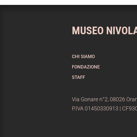
MUSEO NIVOL
CHI SIAMO
FONDAZIONE
STAFF
Via Gonare n°2, 08026 Oran
P.IVA 01450330913 | CF9