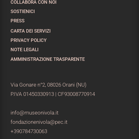
COLLABORA CON NOI
SOSTIENICI
PRESS
CARTA DEI SERVIZI
PRIVACY POLICY
NOTE LEGALI
AMMINISTRAZIONE TRASPARENTE
Via Gonare n°2, 08026 Orani (NU)
P.IVA 01450330913 | CF93008770914
info@museonivola.it
fondazionenivola@pec.it
+390784730063