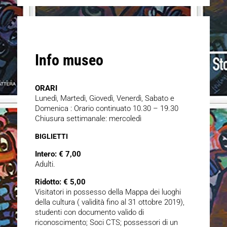
Info museo
ORARI
Lunedì, Martedì, Giovedì, Venerdì, Sabato e
Domenica : Orario continuato 10.30 – 19.30
Chiusura settimanale: mercoledì
BIGLIETTI
Intero: € 7,00
Adulti.
Ridotto: € 5,00
Visitatori in possesso della Mappa dei luoghi
della cultura ( validità fino al 31 ottobre 2019),
studenti con documento valido di
riconoscimento; Soci CTS; possessori di un