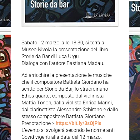
Sabato 12 marzo, alle 18.30, si terrà al
Museo Nivola la presentazione del libro
Storie da Bar di Luca Urgu.
Dialoga con l’autore Bastiana Madau.
Ad arricchire la presentazione le musiche
che il compositore Battista Giordano ha
scritto per Storie da Bar, lo straordinario
Ethos quartet composto dal violinista
Mattia Tonon, dalla violista Enrica Marini,
dal clarinettista Alessandro Schirano e dallo
stesso compositore Battista Giordano.
Prenotazione >
https://bit.ly/3sOjPis
L’evento si svolgerà secondo le norme anti-
Covid vigenti alla data del 12 marzo.