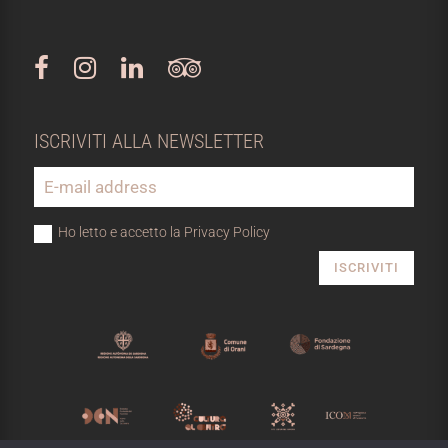
ISCRIVITI ALLA NEWSLETTER
Ho letto e accetto la Privacy Policy
ISCRIVITI