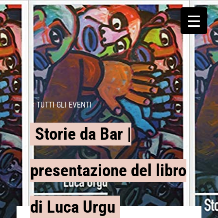
< TUTTI GLI EVENTI
Storie da Bar |
presentazione del libro
di Luca Urgu