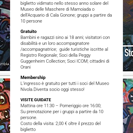
biglietto vidimato nello stesso anno solare del
Museo delle Maschere di Mamoiada o
dell’Acquario di Cala Gonone; gruppi a partire da
10 persone
Gratuito
Bambini e ragazzi sino ai 18 anni; visitatori con
disabilità e un loro accompagnatore
/accompagnatrice; guide turistiche iscritte al
Registro Regionale; Soci della Peggy
Guggenheim Collection; Soci ICOM; cittadini di
Orani
Membership
L’ingresso è gratuito per tutti i soci del Museo
Nivola.Diventa socio oggi stesso!
VISITE GUIDATE
Mattina ore 11:30 – Pomeriggio ore 16:00;
Su prenotazione per i gruppi a partire da 10
persone.
Costo della visita: 2,00 € oltre il prezzo del
biglietto