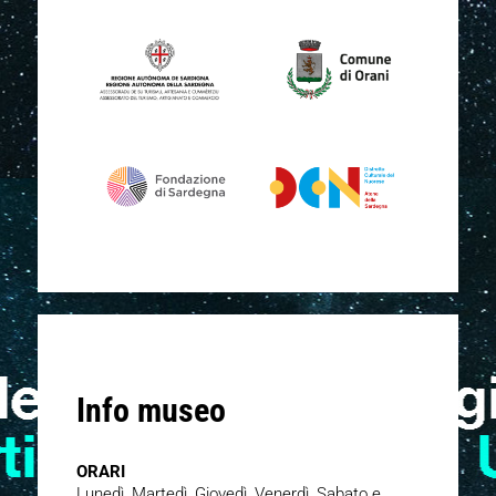
Info museo
ORARI
Lunedì, Martedì, Giovedì, Venerdì, Sabato e