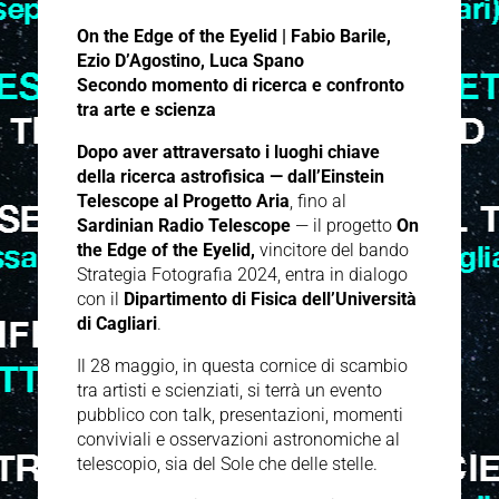
On the Edge of the Eyelid | Fabio Barile,
Ezio D’Agostino, Luca Spano
Secondo momento di ricerca e confronto
tra arte e scienza
Dopo aver attraversato i luoghi chiave
della ricerca astrofisica — dall’Einstein
Telescope al
Progetto Aria
, fino al
Sardinian Radio Telescope
— il progetto
On
the Edge of the Eyelid,
vincitore del bando
Strategia Fotografia 2024, entra in dialogo
con il
Dipartimento di Fisica dell’Università
di Cagliari
.
Il 28 maggio, in questa cornice di scambio
tra artisti e scienziati, si terrà un evento
pubblico con talk, presentazioni, momenti
conviviali e osservazioni astronomiche al
telescopio, sia del Sole che delle stelle.