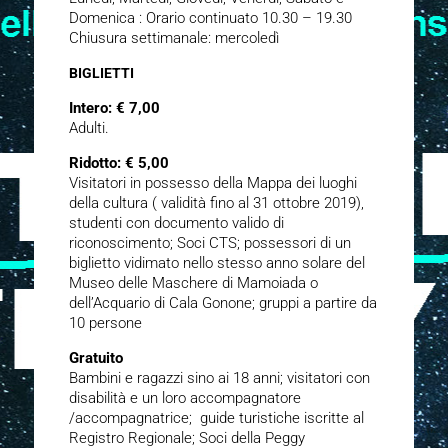
Domenica : Orario continuato 10.30 – 19.30
Chiusura settimanale: mercoledì
BIGLIETTI
Intero: € 7,00
Adulti.
Ridotto: € 5,00
Visitatori in possesso della Mappa dei luoghi
della cultura ( validità fino al 31 ottobre 2019),
studenti con documento valido di
riconoscimento; Soci CTS; possessori di un
biglietto vidimato nello stesso anno solare del
Museo delle Maschere di Mamoiada o
dell’Acquario di Cala Gonone; gruppi a partire da
10 persone
Gratuito
Bambini e ragazzi sino ai 18 anni; visitatori con
disabilità e un loro accompagnatore
/accompagnatrice; guide turistiche iscritte al
Registro Regionale; Soci della Peggy