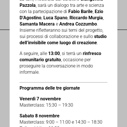
Pazzola
, sarà un dialogo tra arte e scienza
con la partecipazione di
Fabio Barile
,
Ezio
D’Agostino
,
Luca Spano
,
Riccardo Murgia
,
Samanta Macera
e
Andrea Cozzumbo
.
Insieme rifletteranno sui temi del progetto,
sui processi di collaborazione e sullo
studio
dell’invisibile come luogo di creazione
.
A seguire, alle
13:00
, si terrà un
rinfresco
comunitario gratuito
, occasione per
proseguire la conversazione in modo
informale.
Programma delle tre giornate
Venerdì 7 novembre
Masterclass: 15:30 – 19:30
Sabato 8 novembre
Masterclass: 9:00 – 11:00 e 14:30 – 18:30