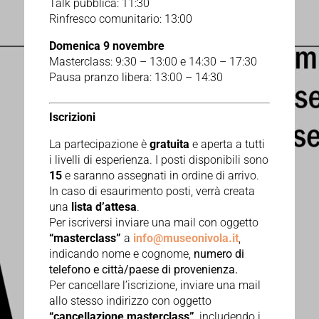
Talk pubblica: 11:30
Rinfresco comunitario: 13:00
Domenica 9 novembre
Masterclass: 9:30 – 13:00 e 14:30 – 17:30
Pausa pranzo libera: 13:00 – 14:30
Iscrizioni
La partecipazione è
gratuita
e aperta a tutti
i livelli di esperienza. I posti disponibili sono
15
e saranno assegnati in ordine di arrivo.
In caso di esaurimento posti, verrà creata
una
lista d’attesa
.
Per iscriversi inviare una mail con oggetto
“masterclass”
a
info@museonivola.it
,
indicando nome e cognome,
numero di
telefono e città/paese di provenienza.
Per cancellare l’iscrizione, inviare una mail
allo stesso indirizzo con oggetto
“cancellazione masterclass”
, includendo i