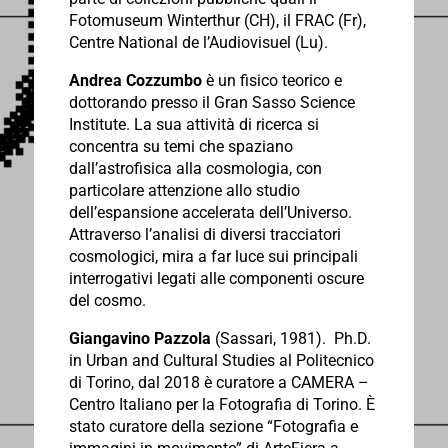
Fotomuseum Winterthur (CH), il FRAC (Fr),
Centre National de l’Audiovisuel (Lu).
Andrea Cozzumbo
è un fisico teorico e
dottorando presso il Gran Sasso Science
Institute.
La sua attività di ricerca si
concentra su temi che spaziano
dall’astrofisica alla cosmologia, con
particolare attenzione allo studio
dell’espansione accelerata dell’Universo.
Attraverso l’analisi di diversi tracciatori
cosmologici, mira a far luce sui principali
interrogativi legati alle componenti oscure
del cosmo.
Giangavino Pazzola
(Sassari, 1981). Ph.D.
in Urban and Cultural Studies al Politecnico
di Torino, dal 2018 è curatore a CAMERA –
Centro Italiano per la Fotografia di Torino. È
stato curatore della sezione “Fotografia e