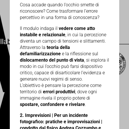
Cosa accade quando l’occhio smette di
riconoscere? Come trasformare l’errore
percettivo in una forma di conoscenza?
Il modulo indaga il
vedere come atto
instabile e relazionale
, in cui la percezione
diventa un campo di tensioni e slittamenti.
Attraverso la
teoria della
defamiliarizzazione
e la riflessione sul
dislocamento del punto di vista
, si esplora il
modo in cui l’occhio può farsi dispositivo
critico, capace di disarticolare l’evidenza e
generare nuovi regimi di senso.
L’obiettivo è pensare la percezione come
territorio di
errori produttivi
, dove ogni
immagine rivela il proprio potere di
spostare, confondere e rivelare
.
2. Imprevisioni | Per un incidente
fotografico: pratiche e improvvisazioni |
c
ondotto dal fisico Andrea Cozzumbo e