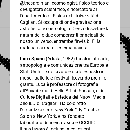
@thesardinian_cosmologist, fisico teorico e
divulgatore scientifico, è ricercatore al
Dipartimento di Fisica dell’Università di
Cagliari. Si occupa di onde gravitazionali,
astrofisica e cosmologia. Cerca di svelare la
natura delle due componenti principali del
nostro universo, entrambe “invisibili”: la
materia oscura e l’energia oscura.
Luca Spano
(Artista, 1982) ha studiato arte,
antropologia e comunicazione tra Europa e
Stati Uniti. Il suo lavoro è stato esposto in
musei, gallerie e festival ricevendo premi e
grants. Luca è professore di fotografia
all’Accademia di Belle Arti di Sassari, e di
Culture DIgitali e Estetica dei Nuovi Media
allo IED di Cagliari. Ha co-diretto
l’organizzazione New York City Creative
Salon a New York, e ha fondato il
laboratorio di ricerca visuale OCCHIO.
Il suo lavoro è incluso in collezioni