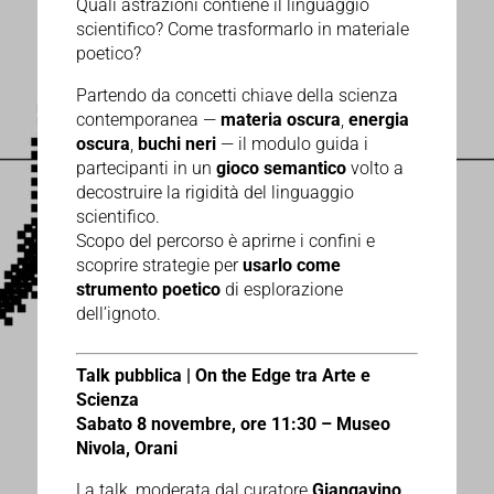
Quali astrazioni contiene il linguaggio
scientifico? Come trasformarlo in materiale
poetico?
Partendo da concetti chiave della scienza
contemporanea —
materia oscura
,
energia
oscura
,
buchi neri
— il modulo guida i
partecipanti in un
gioco semantico
volto a
decostruire la rigidità del linguaggio
scientifico.
Scopo del percorso è aprirne i confini e
scoprire strategie per
usarlo come
strumento poetico
di esplorazione
dell’ignoto.
Talk pubblica | On the Edge tra Arte e
Scienza
Sabato 8 novembre, ore 11:30 – Museo
Nivola, Orani
La talk, moderata dal curatore
Giangavino