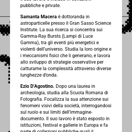
pubbliche e private.
Samanta Macera
è dottoranda in
astroparticelle presso il Gran Sasso Science
Institute. La sua ricerca si concentra sui
Gamma-Ray Bursts (Lampi di Luce
Gamma), tra gli eventi più energetici e
violenti dell’universo. Studia la loro origine e
i meccanismi fisici che li generano, e lavora
allo sviluppo di strategie osservative per
catturarne la complessità attraverso diverse
lunghezze d’onda.
Ezio D’Agostino.
Dopo una laurea in
archeologia, studia alla Scuola Romana di
Fotografia. Focalizza la sua attenzione sui
fenomeni visivi della società, interrogandosi
sul ruolo e sui limiti dell’immagine-
documento. Il suo lavoro è stato esposto in
istituzioni, festival e gallerie in Europa e fa
parte di collezioni pubbliche quali il