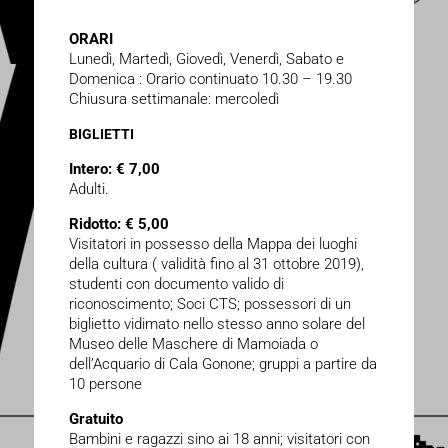
ORARI
Lunedì, Martedì, Giovedì, Venerdì, Sabato e
Domenica : Orario continuato 10.30 – 19.30
Chiusura settimanale: mercoledì
BIGLIETTI
Intero: € 7,00
Adulti.
Ridotto: € 5,00
Visitatori in possesso della Mappa dei luoghi
della cultura ( validità fino al 31 ottobre 2019),
studenti con documento valido di
riconoscimento; Soci CTS; possessori di un
biglietto vidimato nello stesso anno solare del
Museo delle Maschere di Mamoiada o
dell’Acquario di Cala Gonone; gruppi a partire da
10 persone
Gratuito
Bambini e ragazzi sino ai 18 anni; visitatori con