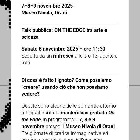
7–8–9 novembre 2025
Museo Nivola, Orani
Talk pubblica: ON THE EDGE tra arte e
scienza
Sabato 8 novembre 2025 – ore 11:30
Seguita da un
rinfresco
alle ore 13, aperto a
tutti.
Di cosa è fatto l’ignoto?
Come possiamo
“creare” usando ciò che non possiamo
vedere?
Queste sono alcune delle domande attorno
alle quali ruota la
masterclass gratuita
On
the Edge
, in programma il
7, 8 e 9
novembre
presso il
Museo Nivola di Orani
.
Tre giornate di pratica immaginativa ed