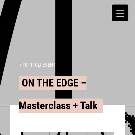
< TUTTI GLI EVENTI
ON THE EDGE –
Masterclass + Talk