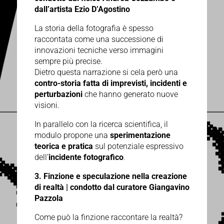
dall’artista Ezio D’Agostino
La storia della fotografia è spesso
raccontata come una successione di
innovazioni tecniche verso immagini
sempre più precise.
Dietro questa narrazione si cela però una
contro-storia fatta di imprevisti, incidenti e
perturbazioni
che hanno generato nuove
visioni.
In parallelo con la ricerca scientifica, il
modulo propone una
sperimentazione
teorica e pratica
sul potenziale espressivo
dell’
incidente fotografico
.
3. Finzione e speculazione nella creazione
di realtà | c
ondotto dal curatore Giangavino
Pazzola
Come può la finzione raccontare la realtà?