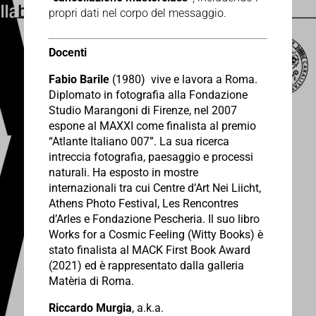
propri dati nel corpo del messaggio.
Docenti
Fabio Barile
(1980) vive e lavora a Roma.
Diplomato in fotografia alla Fondazione
Studio Marangoni di Firenze, nel 2007
espone al MAXXI come finalista al premio
“Atlante Italiano 007”. La sua ricerca
intreccia fotografia, paesaggio e processi
naturali. Ha esposto in mostre
internazionali tra cui Centre d’Art Nei Liicht,
Athens Photo Festival, Les Rencontres
d’Arles e Fondazione Pescheria. Il suo libro
Works for a Cosmic Feeling (Witty Books) è
stato finalista al MACK First Book Award
(2021) ed è rappresentato dalla galleria
Matèria di Roma.
Riccardo Murgia
, a.k.a.