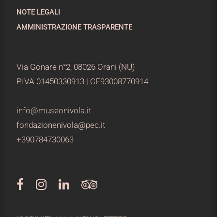
NOTE LEGALI
AMMINISTRAZIONE TRASPARENTE
Via Gonare n°2, 08026 Orani (NU)
P.IVA 01450330913 | CF93008770914
info@museonivola.it
fondazionenivola@pec.it
+390784730063