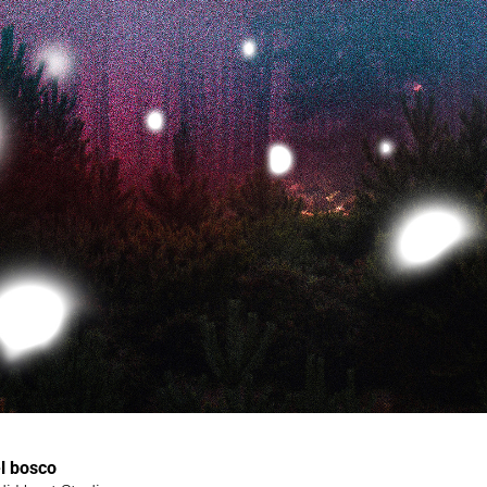
el bosco