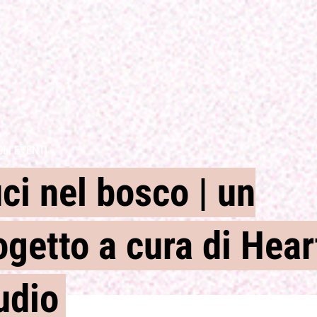
GLI EVENTI
ci nel bosco | un
ogetto a cura di Hear
udio