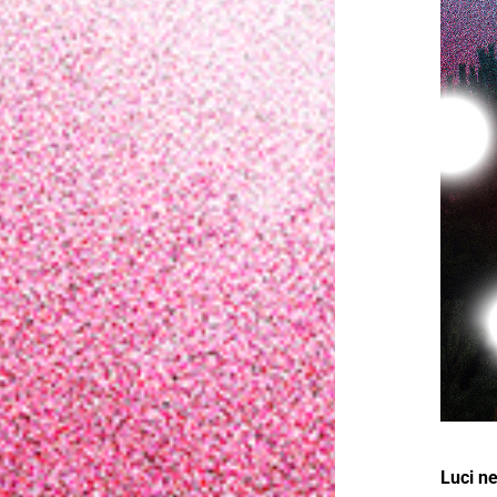
Luci n