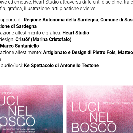
ive ed emotive, Heart Studio attraversa differenti discipline, tra 
ia, grafica, illustrazione, arti plastiche e visive.
supporto di:
Regione Autonoma della Sardegna
,
Comune di Sas
ione di Sardegna
azione allestimento e grafica:
Heart Studio
design:
Cristõf (Marina Cristofalo)
:
Marco Santaniello
zazione allestimento:
Artigianato e Design di Pietro Fois, Matte
a
 audio/luci:
Ke Spettacolo di Antonello Testone