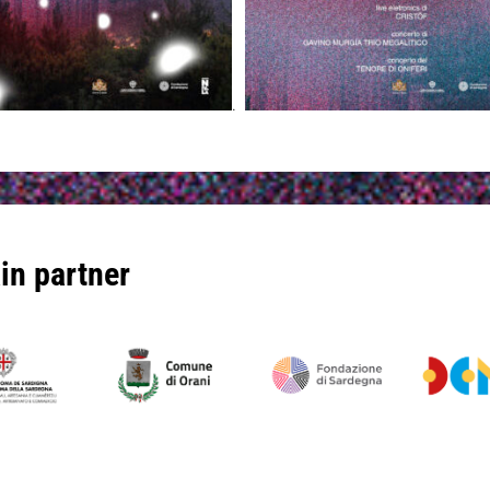
.
in partner