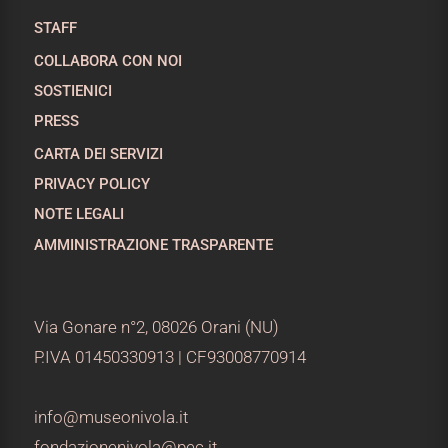
STAFF
COLLABORA CON NOI
SOSTIENICI
PRESS
CARTA DEI SERVIZI
PRIVACY POLICY
NOTE LEGALI
AMMINISTRAZIONE TRASPARENTE
Via Gonare n°2, 08026 Orani (NU)
P.IVA 01450330913 | CF93008770914
info@museonivola.it
fondazionenivola@pec.it