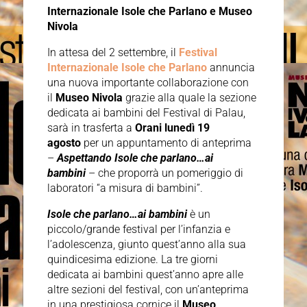
Internazionale Isole che Parlano e Museo
Nivola
In attesa del 2 settembre, il
Festival
Internazionale Isole che Parlano
annuncia
una nuova importante collaborazione con
il
Museo Nivola
grazie alla quale la sezione
dedicata ai bambini del Festival di Palau,
sarà in trasferta a
Orani lunedì 19
agosto
per un appuntamento di anteprima
–
Aspettando Isole che parlano…ai
bambini
– che proporrà un pomeriggio di
laboratori “a misura di bambini”.
Isole che parlano…ai bambini
è un
piccolo/grande festival per l’infanzia e
l’adolescenza, giunto quest’anno alla sua
quindicesima edizione. La tre giorni
dedicata ai bambini quest’anno apre alle
altre sezioni del festival, con un’anteprima
in una prestigiosa cornice il
Museo