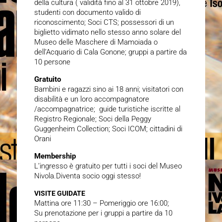
della cultura ( validità fino al 31 ottobre 2019),
studenti con documento valido di
riconoscimento; Soci CTS; possessori di un
biglietto vidimato nello stesso anno solare del
Museo delle Maschere di Mamoiada o
dell’Acquario di Cala Gonone; gruppi a partire da
10 persone
Gratuito
Bambini e ragazzi sino ai 18 anni; visitatori con
disabilità e un loro accompagnatore
/accompagnatrice; guide turistiche iscritte al
Registro Regionale; Soci della Peggy
Guggenheim Collection; Soci ICOM; cittadini di
Orani
Membership
L’ingresso è gratuito per tutti i soci del Museo
Nivola.Diventa socio oggi stesso!
VISITE GUIDATE
Mattina ore 11:30 – Pomeriggio ore 16:00;
Su prenotazione per i gruppi a partire da 10