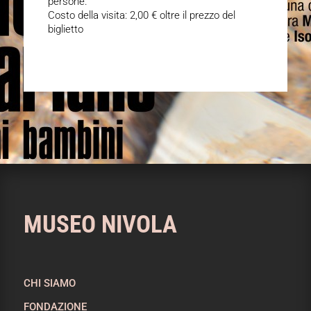
persone.
Costo della visita: 2,00 € oltre il prezzo del
biglietto
MUSEO NIVOLA
CHI SIAMO
FONDAZIONE