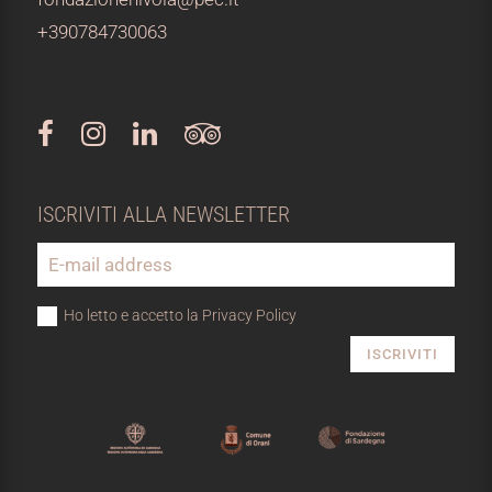
+390784730063
ISCRIVITI ALLA NEWSLETTER
Ho letto e accetto la Privacy Policy
ISCRIVITI