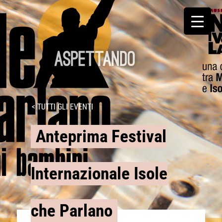
< TUTTI GLI EVENTI
Anteprima Festival
Internazionale Isole
che Parlano