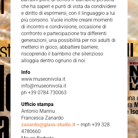
che ha saperi e punti di vista da condividere
e diritto di esprimersi, con il linguaggio a lui
più consono. Vuole inoltre creare momenti
di incontro e condivisione, occasione di
confronto e partecipazione tra differenti
generazioni, una possibilità per noi adulti di
metterci in gioco, abbattere barriere,
riscoprendo il bambino che silenzioso
alloggia dentro ognuno di noi.
Info
www.museonivola.it
info@museonivola.it
ph +39 0784 730063
Ufficio stampa
Antonio Mannu
Francesca Zanardo
zanardo@glass-studio.it
– mph +39 328
4780660