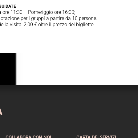
 GUIDATE
 ore 11:30 – Pomeriggio ore 16:00;
otazione per i gruppi a partire da 10 persone.
ella visita: 2,00 € oltre il prezzo del biglietto
A
COLLABORA CON NOI
CARTA DEI SERVIZI