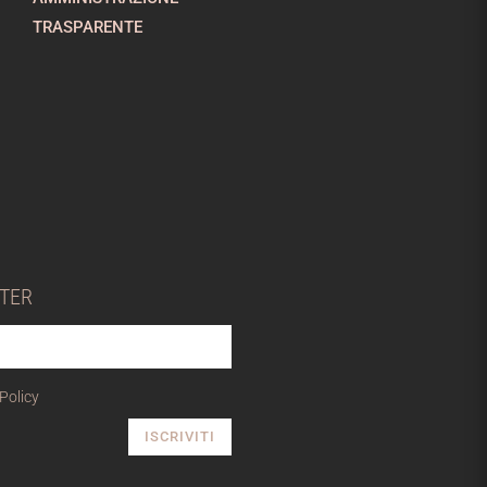
TRASPARENTE
TTER
 Policy
ISCRIVITI