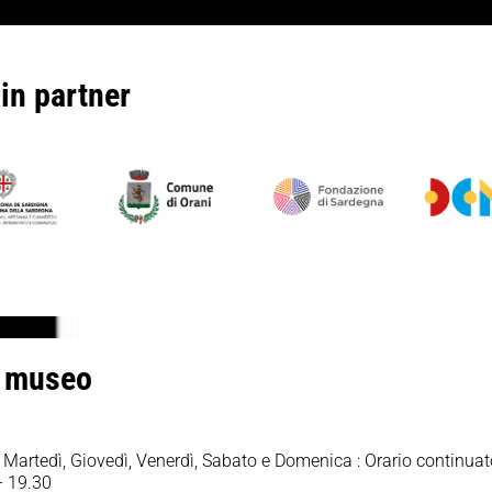
in partner
o museo
 Martedì, Giovedì, Venerdì, Sabato e Domenica : Orario continua
– 19.30