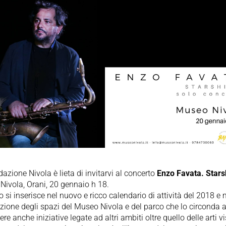
azione Nivola è lieta di invitarvi al concerto
Enzo Favata. Stars
ivola, Orani, 20 gennaio h 18.
o si inserisce nel nuovo e ricco calendario di attività del 2018 e
zione degli spazi del Museo Nivola e del parco che lo circonda 
ere anche iniziative legate ad altri ambiti oltre quello delle arti vi