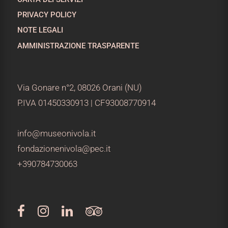
PRIVACY POLICY
NOTE LEGALI
AMMINISTRAZIONE TRASPARENTE
Via Gonare n°2, 08026 Orani (NU)
P.IVA 01450330913 | CF93008770914
info@museonivola.it
fondazionenivola@pec.it
+390784730063