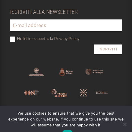
ISCRIVITI ALLA NEWSLETTER
Ho letto e accetto la Privacy Policy
ISCRIVITI
MUSEO NIVOLA
We use cookies to ensure that we give you the best
Copyright © 2025
m
Designed by
experience on our website. If you continue to use this site we
will assume that you are happy with it.